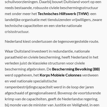
schuilvoorzieningen. Daarbij bouwt Duitsland voort op een
reeds bestaande, robuuste civiele beschermingsstructuur
met onder meer het
Technisches Hilfswerk (THW)
: een
landelijke organisatie met tienduizenden vrijwilligers, zware
technische capaciteiten en een sterke nationale
crisisstructuur.
Nederland kiest ondertussen de tegenovergestelde route.
Waar Duitsland investeert in redundantie, nationale
paraatheid en civiele bescherming, heeft Nederland in het
verleden juist de klassieke structuren voor civiele
bescherming afgebroken. De
Bescherming Bevolking (BB)
werd opgeheven, het
Korps Mobiele Colonnes
verdween
en veel nationale specialistische
rampenbestrijdingscapaciteit werd in de loop der jaren
afgeschaald of geregionaliseerd. Bovenop de voortdurende
krimp van de capaciteiten, geeft de Nederlandse regering,
bij monde van de minister van Justitie en Veiligheid, in een