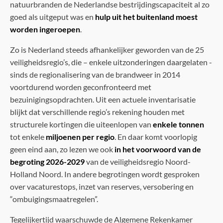
natuurbranden de Nederlandse bestrijdingscapaciteit al zo
goed als uitgeput was en
hulp uit het buitenland moest
worden ingeroepen
.
Zo is Nederland steeds afhankelijker geworden van de 25
veiligheidsregio’s, die – enkele uitzonderingen daargelaten -
sinds de regionalisering van de brandweer in 2014
voortdurend worden geconfronteerd met
bezuinigingsopdrachten. Uit een actuele inventarisatie
blijkt dat verschillende regio’s rekening houden met
structurele kortingen die uiteenlopen van
enkele tonnen
tot enkele
miljoenen per regio
. En daar komt voorlopig
geen eind aan, zo lezen we ook
in het voorwoord van de
begroting 2026-2029
van de veiligheidsregio Noord-
Holland Noord. In andere begrotingen wordt gesproken
over vacaturestops, inzet van reserves, versobering en
“ombuigingsmaatregelen”.
Tegelijkertijd waarschuwde de Algemene Rekenkamer