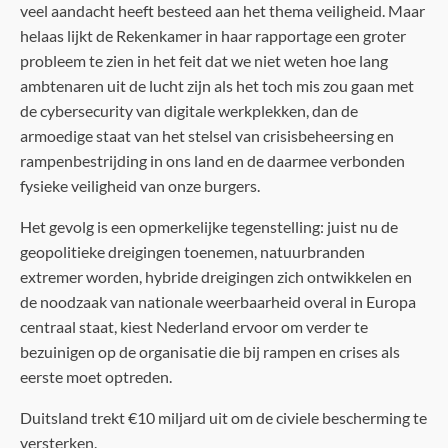
veel aandacht heeft besteed aan het thema veiligheid. Maar
helaas lijkt de Rekenkamer in haar rapportage een groter
probleem te zien in het feit dat we niet weten hoe lang
ambtenaren uit de lucht zijn als het toch mis zou gaan met
de cybersecurity van digitale werkplekken, dan de
armoedige staat van het stelsel van crisisbeheersing en
rampenbestrijding in ons land en de daarmee verbonden
fysieke veiligheid van onze burgers.
Het gevolg is een opmerkelijke tegenstelling: juist nu de
geopolitieke dreigingen toenemen, natuurbranden
extremer worden, hybride dreigingen zich ontwikkelen en
de noodzaak van nationale weerbaarheid overal in Europa
centraal staat, kiest Nederland ervoor om verder te
bezuinigen op de organisatie die bij rampen en crises als
eerste moet optreden.
Duitsland trekt €10 miljard uit om de civiele bescherming te
versterken.