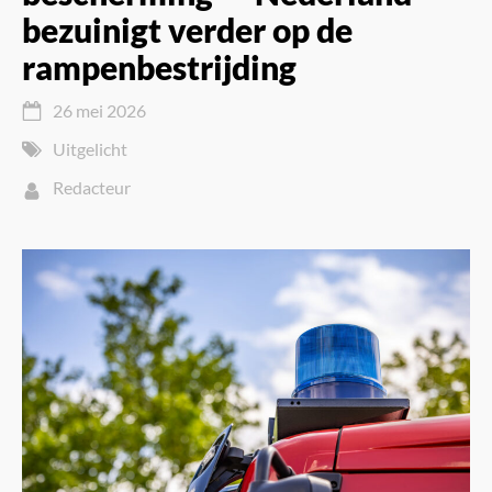
bezuinigt verder op de
rampenbestrijding
26 mei 2026
Uitgelicht
Redacteur