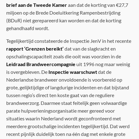
brief aan de Tweede Kamer
aan dat de korting van €27,7
miljoen op de Brede Doeluitkering Rampenbestrijding
(BDuR) niet gerepareerd kan worden en dat de korting
gehandhaafd wordt.
Tegelijkertijd constateerde de Inspectie JenV in het recente
rapport ‘Grenzen bereikt’
dat van de slagkracht en
opschalingscapaciteit zoals die ooit was voorzien in de
Leidraad Brandweercompagnie
uit 1996 nog maar weinig
is overgebleven. De
Inspectie waarschuwt
dat de
Nederlandse brandweer onvoldoende is voorbereid op
grote, gelijktijdige of langdurige incidenten en dat bijstand
tussen regio’s direct ten koste gaat van de reguliere
brandweerzorg. Daarmee staat feitelijk geen volwaardige
parate hulpverleningsorganisatie meer gereed voor
situaties waarin Nederland wordt geconfronteerd met
meerdere grootschalige incidenten tegelijkertijd. Dat werd
recent pijnlijk duidelijk toen na één dag met enkele grote