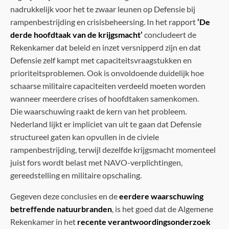
nadrukkelijk voor het te zwaar leunen op Defensie bij
rampenbestrijding en crisisbeheersing. In het rapport
‘De
derde hoofdtaak van de krijgsmacht’
concludeert de
Rekenkamer dat beleid en inzet versnipperd zijn en dat
Defensie zelf kampt met capaciteitsvraagstukken en
prioriteitsproblemen. Ook is onvoldoende duidelijk hoe
schaarse militaire capaciteiten verdeeld moeten worden
wanneer meerdere crises of hoofdtaken samenkomen.
Die waarschuwing raakt de kern van het probleem.
Nederland lijkt er impliciet van uit te gaan dat Defensie
structureel gaten kan opvullen in de civiele
rampenbestrijding, terwijl dezelfde krijgsmacht momenteel
juist fors wordt belast met NAVO-verplichtingen,
gereedstelling en militaire opschaling.
Gegeven deze conclusies en de
eerdere waarschuwing
betreffende natuurbranden
, is het goed dat de Algemene
Rekenkamer in het
recente verantwoordingsonderzoek