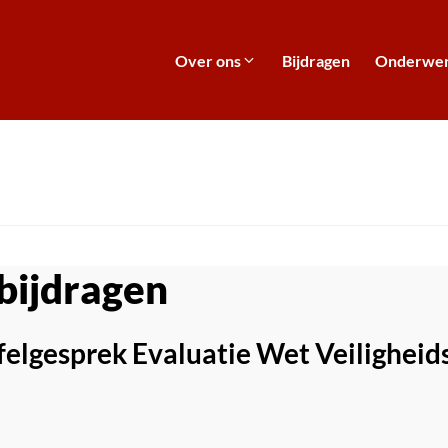
Over ons
Bijdragen
Onderwe
bijdragen
elgesprek Evaluatie Wet Veiligheids