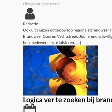
Niet gecategoriseerd
Redactie
Ook uit Huizen kritiek op top regionale brandweer H
Brandweer Gooi en Vechtstreek. Jubilerend vrijwillige
hun medewerkers te luisteren. […]
Logica ver te zoeken bij bra