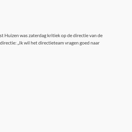
t Huizen was zaterdag kritiek op de directie van de
irectie: ,,Ik wil het directieteam vragen goed naar