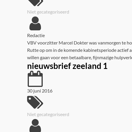
Niet gecategoriseerd
Redactie
VBV voorzitter Marcel Dokter was vanmorgen te hore
Rutte op om in de komende kabinetsperiode actief aa
willen gaan voor een betaalbare, fijnmazige hulpverl
nieuwsbrief zeeland 1
30 juni 2016
Niet gecategoriseerd