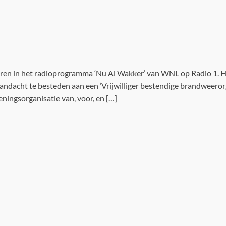
n in het radioprogramma ‘Nu Al Wakker’ van WNL op Radio 1. Hij 
ndacht te besteden aan een ‘Vrijwilliger bestendige brandweerorg
eningsorganisatie van, voor, en […]