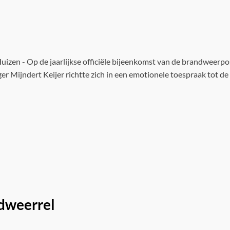
uizen - Op de jaarlijkse officiële bijeenkomst van de brandweerpos
r Mijndert Keijer richtte zich in een emotionele toespraak tot de d
ndweerrel