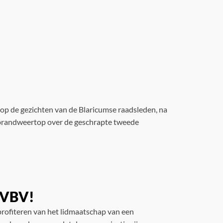
 op de gezichten van de Blaricumse raadsleden, na
e brandweertop over de geschrapte tweede
e VBV!
rofiteren van het lidmaatschap van een