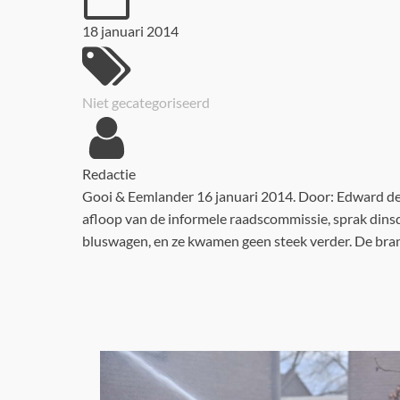
18 januari 2014
Niet gecategoriseerd
Redactie
Gooi & Eemlander 16 januari 2014. Door: Edward de V
afloop van de informele raadscommissie, sprak din
bluswagen, en ze kwamen geen steek verder. De bran