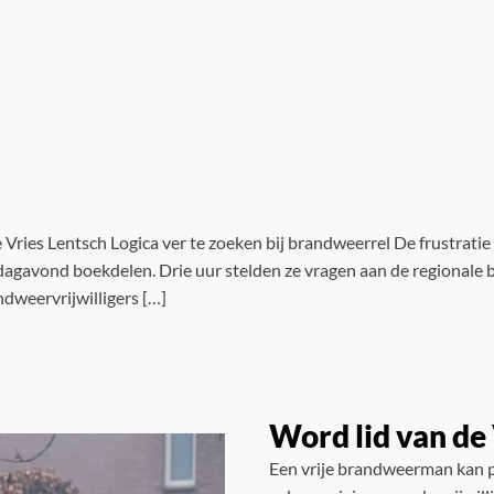
ries Lentsch Logica ver te zoeken bij brandweerrel De frustratie
sdagavond boekdelen. Drie uur stelden ze vragen aan de regional
dweervrijwilligers […]
Word lid van d
Een vrije brandweerman kan p