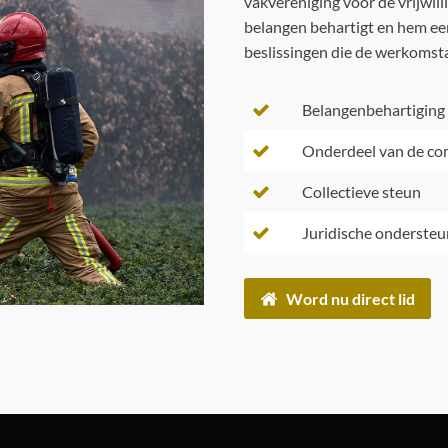
vakvereniging voor de vrijwil
belangen behartigt en hem een
beslissingen die de werkomst
Belangenbehartiging
Onderdeel van de c
Collectieve steun
Juridische ondersteu
Word nu direct lid