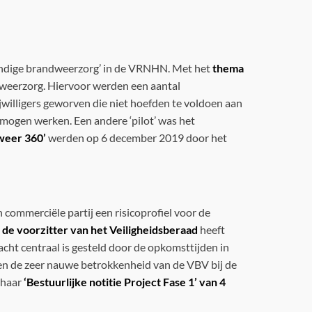
tendige brandweerzorg’ in de VRNHN. Met het
thema
dweerzorg. Hiervoor werden een aantal
ijwilligers geworven die niet hoefden te voldoen aan
mogen werken. Een andere ‘pilot’ was het
weer 360’
werden op 6 december 2019 door het
commerciële partij een risicoprofiel voor de
 de voorzitter van het Veiligheidsberaad
heeft
ht centraal is gesteld door de opkomsttijden in
n de zeer nauwe betrokkenheid van de VBV bij de
 haar
‘Bestuurlijke notitie Project Fase 1’ van 4