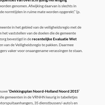
e worden genomen. Afwijking daarvan is slechts in
n de normtijden in ruime mate worden opgerekt.” (p.
meente in het gebied van de veiligheidsregio met de
m het vaststellen van de doelen die de gemeente
zorg bevestigd in de
recentelijke Evaluatie Wet
en van de Veiligheidsregio te pakken. Daarmee
rgers vaker voor onaangename verassingen te staan.
ieuwe
‘Dekkingsplan Noord-Holland Noord 2015’
alle gemeenten in de VRNHN keurig in tabelletjes
otorspuitaanhangers, 35 dienstbussen/-auto’s en