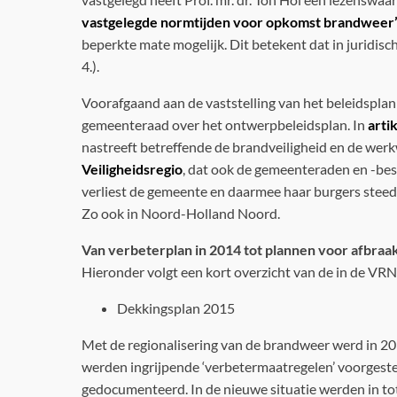
vastgelegde normtijden voor opkomst brandweer
beperkte mate mogelijk. Dit betekent dat in juridisc
4.).
Voorafgaand aan de vaststelling van het beleidsplan
gemeenteraad over het ontwerpbeleidsplan. In
arti
nastreeft betreffende de brandveiligheid en de werk
Veiligheidsregio
, dat ook de gemeenteraden en -bes
verliest de gemeente en daarmee haar burgers steed
Zo ook in Noord-Holland Noord.
Van verbeterplan in 2014 tot plannen voor afbraak
Hieronder volgt een kort overzicht van de in de 
Dekkingsplan 2015
Met de regionalisering van de brandweer werd in 
werden ingrijpende ‘verbetermaatregelen’ voorgestel
gedocumenteerd. In de nieuwe situatie werden in to