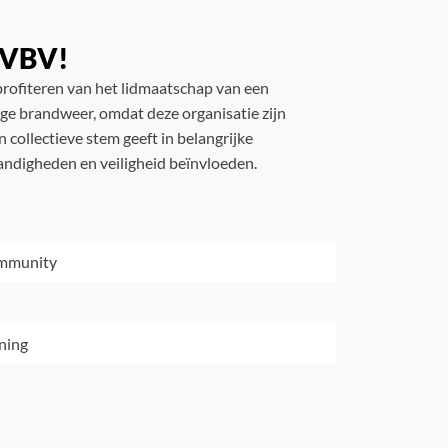
e VBV!
rofiteren van het lidmaatschap van een
lige brandweer, omdat deze organisatie zijn
 collectieve stem geeft in belangrijke
andigheden en veiligheid beïnvloeden.
ommunity
ning