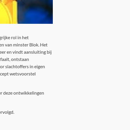
ijke rol in het
en van minster Blok. Het
er en vindt aansluiting bij
faalt, ontstaan
 slachtoffers in eigen
ncept wetsvoorstel
er deze ontwikkelingen
rvolgd.