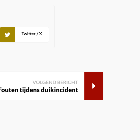
Twitter / X
VOLGEND BERICHT
Fouten tijdens duikincident