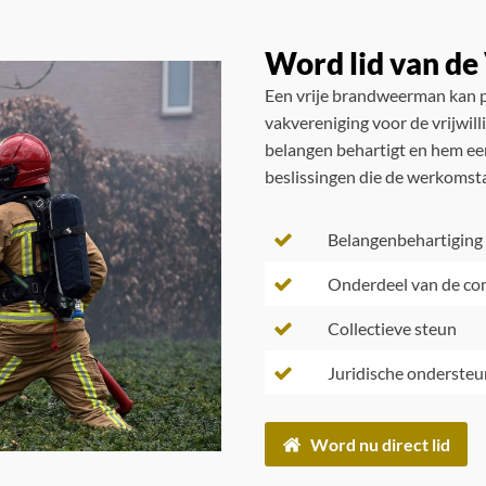
Word lid van d
Een vrije brandweerman kan p
vakvereniging voor de vrijwil
belangen behartigt en hem een
beslissingen die de werkomst
Belangenbehartiging
Onderdeel van de c
Collectieve steun
Juridische ondersteu
Word nu direct lid