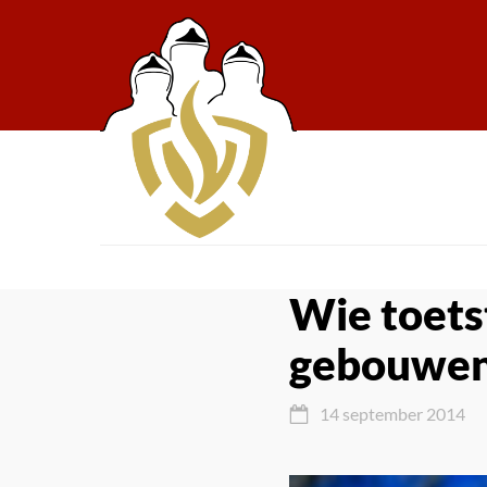
Wie toetst
gebouwe
14 september 2014