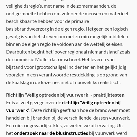
veiligheidsregio’s, met name in de zomermaanden, de
nodige moeite hebben om voldoende mensen en materieel
beschikbaar te hebben voor de primaire
basisbrandweerzorg in de eigen regio. Hetgeen een logisch
gevolg is van het streven om met zo min mogelijk middelen
binnen de eigen regio te voldoen aan de wettelijke eisen.
Daarbuiten begint het ‘bovenregionaal niemandsland’ zoals
de commissie Muller dat omschreef. Het leveren van
bijstand voor (grootschalige) incidenten en het gelijktijdig
voorzien in een verantwoorde restdekking is op grond van
de kaalslag in de kazernes niet of nauwelijks realistisch.
Richtlijn 'Veilig optreden bij vuurwerk' - praktijktesten
Er is al veel gezegd over de
richtlijn 'Veilig optreden bij
vuurwerk'
. Deze richtlijn geeft aan hoe de brandweer moet
handelen bij branden bij de verschillende klassen vuurwerk.
Een niet ongevaarlijke klus, zo weten we uit ervaring. Uit
het
onderzoek naar de blusinstructies
bij vuurwerk werd