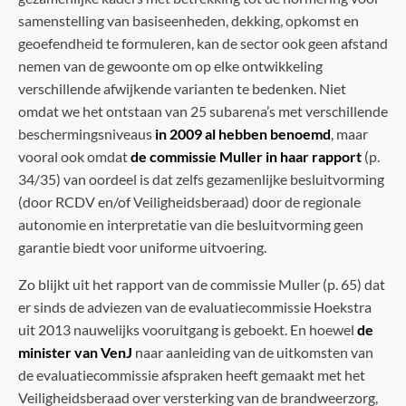
samenstelling van basiseenheden, dekking, opkomst en
geoefendheid te formuleren, kan de sector ook geen afstand
nemen van de gewoonte om op elke ontwikkeling
verschillende afwijkende varianten te bedenken. Niet
omdat we het ontstaan van 25 subarena’s met verschillende
beschermingsniveaus
in 2009 al hebben benoemd
, maar
vooral ook omdat
de commissie Muller in haar rapport
(p.
34/35) van oordeel is dat zelfs gezamenlijke besluitvorming
(door RCDV en/of Veiligheidsberaad) door de regionale
autonomie en interpretatie van die besluitvorming geen
garantie biedt voor uniforme uitvoering.
Zo blijkt uit het rapport van de commissie Muller (p. 65) dat
er sinds de adviezen van de evaluatiecommissie Hoekstra
uit 2013 nauwelijks vooruitgang is geboekt. En hoewel
de
minister van VenJ
naar aanleiding van de uitkomsten van
de evaluatiecommissie afspraken heeft gemaakt met het
Veiligheidsberaad over versterking van de brandweerzorg,