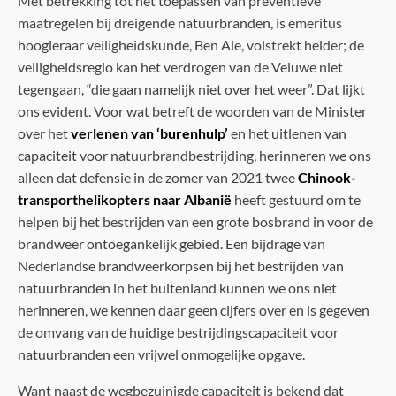
Met betrekking tot het toepassen van preventieve
maatregelen bij dreigende natuurbranden, is emeritus
hoogleraar veiligheidskunde, Ben Ale, volstrekt helder; de
veiligheidsregio kan het verdrogen van de Veluwe niet
tegengaan, “die gaan namelijk niet over het weer”. Dat lijkt
ons evident. Voor wat betreft de woorden van de Minister
over het
verlenen van ‘burenhulp’
en het uitlenen van
capaciteit voor natuurbrandbestrijding, herinneren we ons
alleen dat defensie in de zomer van 2021 twee
Chinook-
transporthelikopters naar Albanië
heeft gestuurd om te
helpen bij het bestrijden van een grote bosbrand in voor de
brandweer ontoegankelijk gebied. Een bijdrage van
Nederlandse brandweerkorpsen bij het bestrijden van
natuurbranden in het buitenland kunnen we ons niet
herinneren, we kennen daar geen cijfers over en is gegeven
de omvang van de huidige bestrijdingscapaciteit voor
natuurbranden een vrijwel onmogelijke opgave.
Want naast de wegbezuinigde capaciteit is bekend dat