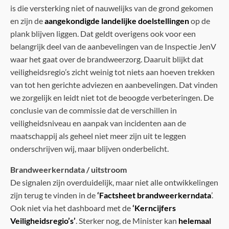
is die versterking niet of nauwelijks van de grond gekomen
en zijn de
aangekondigde landelijke doelstellingen
op de
plank blijven liggen. Dat geldt overigens ook voor een
belangrijk deel van de aanbevelingen van de Inspectie JenV
waar het gaat over de brandweerzorg. Daaruit blijkt dat
veiligheidsregio’s zicht weinig tot niets aan hoeven trekken
van tot hen gerichte adviezen en aanbevelingen. Dat vinden
we zorgelijk en leidt niet tot de beoogde verbeteringen. De
conclusie van de commissie dat de verschillen in
veiligheidsniveau en aanpak van incidenten aan de
maatschappij als geheel niet meer zijn uit te leggen
onderschrijven wij, maar blijven onderbelicht.
Brandweerkerndata / uitstroom
De signalen zijn overduidelijk, maar niet alle ontwikkelingen
zijn terug te vinden in de
‘Factsheet brandweerkerndata
’.
Ook niet via het dashboard met de
‘Kerncijfers
Veiligheidsregio’s’
. Sterker nog, de Minister kan
helemaal