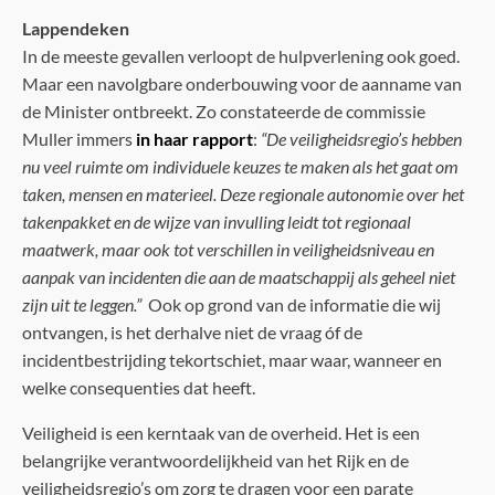
Lappendeken
In de meeste gevallen verloopt de hulpverlening ook goed.
Maar een navolgbare onderbouwing voor de aanname van
de Minister ontbreekt. Zo constateerde de commissie
Muller immers
in haar rapport
:
“De veiligheidsregio’s hebben
nu veel ruimte om individuele keuzes te maken als het gaat om
taken, mensen en materieel. Deze regionale autonomie over het
takenpakket en de wijze van invulling leidt tot regionaal
maatwerk, maar ook tot verschillen in veiligheidsniveau en
aanpak van incidenten die aan de maatschappij als geheel niet
zijn uit te leggen.”
Ook op grond van de informatie die wij
ontvangen, is het derhalve niet de vraag óf de
incidentbestrijding tekortschiet, maar waar, wanneer en
welke consequenties dat heeft.
Veiligheid is een kerntaak van de overheid. Het is een
belangrijke verantwoordelijkheid van het Rijk en de
veiligheidsregio’s om zorg te dragen voor een parate