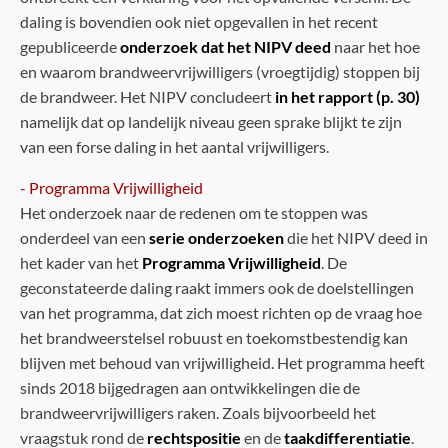
daling is bovendien ook niet opgevallen in het recent
gepubliceerde
onderzoek dat het NIPV deed
naar het hoe
en waarom brandweervrijwilligers (vroegtijdig) stoppen bij
de brandweer. Het NIPV concludeert
in het rapport (p. 30)
namelijk dat op landelijk niveau geen sprake blijkt te zijn
van een forse daling in het aantal vrijwilligers.
- Programma Vrijwilligheid
Het onderzoek naar de redenen om te stoppen was
onderdeel van een
serie onderzoeken
die het NIPV deed in
het kader van het
Programma Vrijwilligheid
. De
geconstateerde daling raakt immers ook de doelstellingen
van het programma, dat zich moest richten op de vraag hoe
het brandweerstelsel robuust en toekomstbestendig kan
blijven met behoud van vrijwilligheid. Het programma heeft
sinds 2018 bijgedragen aan ontwikkelingen die de
brandweervrijwilligers raken. Zoals bijvoorbeeld het
vraagstuk rond de
rechtspositie
en de
taakdifferentiatie
.