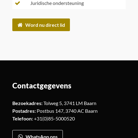
Juridische ondersteuning
Word nu direct lid
Contactgegevens
Bezoekadres:
Tolweg 5, 3741 LM Baarn
Postadres:
Postbus 147, 3740 AC Baarn
Telefoon:
+31(0)85-5000520
WhatsApp ons