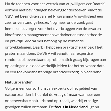
Nu de redenen voor het vertrek van vrijwilligers een ‘match’
vormen met bevindingen belevingsonderzoeken, vindt de
VBV het beëindigen van het Programma Vrijwilligheid een
zeer onverstandige keuze. Nog meer onderzoek gaat
immers niet zorgen voor het overbruggen van de ervaren
kloof tussen management en werkvloer en tussen theorie
en praktijk. Vooral met het oog op de komende
ontwikkelingen. Daarbij helpt een praktische aanpak. Niet
praten maar doen. De VBV wil vanuit haar expertise
rondom de bovenstaande problematiek graag bijdragen aan
oplossingen die daadwerkelijk leiden tot betrouwbare data
en een toekomstbestendige brandweerzorg in Nederland.
Natuurbranden
Volgens een consortium van experts op het gebied van
natuurbranden is het niet de vraag of, maar wanneer een
onbeheersbare natuurbrand optreedt, waarbij ernstige
gevolgen zullen ontstaan. De
focus in Nederland
ligt nu