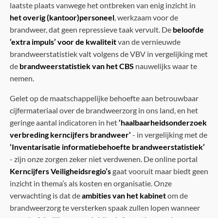
laatste plaats vanwege het ontbreken van enig inzicht in
het overig (kantoor)personeel
, werkzaam voor de
brandweer, dat geen repressieve taak vervult. De
beloofde
‘extra impuls’ voor de kwaliteit
van de vernieuwde
brandweerstatistiek valt volgens de VBV in vergelijking met
de
brandweerstatistiek van het CBS
nauwelijks waar te
nemen.
Gelet op de maatschappelijke behoefte aan betrouwbaar
cijfermateriaal over de brandweerzorg in ons land, en het
geringe aantal indicatoren in het
‘haalbaarheidsonderzoek
verbreding kerncijfers brandweer’
- in vergelijking met de
‘Inventarisatie informatiebehoefte brandweerstatistiek’
- zijn onze zorgen zeker niet verdwenen. De online portal
Kerncijfers Veiligheidsregio’s
gaat vooruit maar biedt geen
inzicht in thema’s als kosten en organisatie. Onze
verwachting is dat de
ambities van het kabinet
om de
brandweerzorg te versterken spaak zullen lopen wanneer