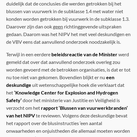
duidelijk dat de conclusies die werden getrokken bij het
blussen van vuurwerk in de subklasse 1.4 met water niet
konden worden getrokken bij vuurwerk in de subklasse 1.3.
Daarover zijn dan ook
geen
richtinggevende uitspraken
gedaan. Daarom was het NIPV het met veel deskundigen en
de VBV eens dat aanvullend onderzoek noodzakelijk is.
Terwijl in een eerdere
beleidsreactie van de Minister
werd
gemeld dat over dat aanvullend onderzoek overleg zou
worden gevoerd met de betrokken organisaties, is dat er tot
nu toe niet van gekomen. Bovendien blijkt er nu
een
deskundige
uit wetenschappelijke hoek die verklaart dat
het
‘Knowledge Center for Explosion and Hydrogen
Safety’
door het ministerie van Justitie en Veiligheid is
verzocht om het
rapport ‘Blussen van vuurwerkbranden’
van het NIPV
te reviewen. Volgens deze deskundige bevat
het rapport over de blusinstructies ‘een aantal
onwaarheden en onjuistheden die allemaal moeten worden