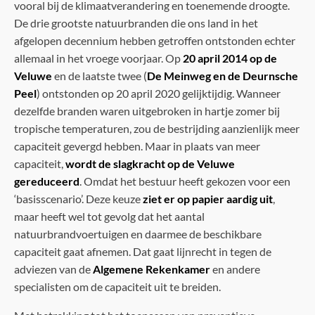
vooral bij de klimaatverandering en toenemende droogte.
De drie grootste natuurbranden die ons land in het
afgelopen decennium hebben getroffen ontstonden echter
allemaal in het vroege voorjaar. Op
20 april 2014 op de
Veluwe
en de laatste twee (
De Meinweg en de Deurnsche
Peel
) ontstonden op 20 april 2020 gelijktijdig. Wanneer
dezelfde branden waren uitgebroken in hartje zomer bij
tropische temperaturen, zou de bestrijding aanzienlijk meer
capaciteit gevergd hebben. Maar in plaats van meer
capaciteit,
wordt de slagkracht op de Veluwe
gereduceerd
. Omdat het bestuur heeft gekozen voor een
‘basisscenario’. Deze keuze
ziet er op papier aardig uit
,
maar heeft wel tot gevolg dat het aantal
natuurbrandvoertuigen en daarmee de beschikbare
capaciteit gaat afnemen. Dat gaat lijnrecht in tegen de
adviezen van de
Algemene Rekenkamer
en andere
specialisten om de capaciteit uit te breiden.