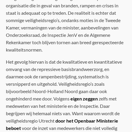
organisatie die in geval van branden, rampen en crises in
staat is adequaat op te treden. De realiteit is echter dat
sommige veiligheidsregio’s, ondanks moties in de Tweede
Kamer, vermaningen van de minister, aanbevelingen van
Onderzoeksraad, de Inspectie JenV en de Algemene
Rekenkamer toch blijven tornen aan breed gerespecteerde
kwaliteitsnormen.
Het gevolg hiervan is dat de kwalitatieve en kwantitatieve
omvang van de repressieve basisbrandweerzorg, en
daarmee ook de rampenbestrijding, systematisch is
versnipperd en uitgehold. Veiligheidsregio’s zoals
bijvoorbeeld Noord-Holland Noord gaan daar ook
ongehinderd mee door. Volgens
eigen zeggen
zelfs met
medeweten van het ministerie en de Inspectie. Daar
begrijpen wij helemaal niets van. Want waarom wordt de
veiligheidsregio Utrecht
door het Openbaar Ministerie
beboet
voor de inzet van medewerkers die niet volledig