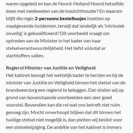
waren opgeleid en kan de Noord-Holland Noord hetzelfde
doen met medeweten van de toezichthouder? En waarom
blijft die regio
2-persoons bestelbusjes
inzetten op
maatgevende incidenten, terwijl dat landelijk als ‘intrinsiek
onveilig’ is gekwalificeerd? Dit voorbeeld vraagt om
optreden van de Minister in het kader van haar
stelselverantwoordelijkheid. Het liefst vóórdat er
slachtoffers vallen.
Regierol Minister van Justitie en Veiligheid
Het kabinet beoogt het wettelijk kader te herzien en bij de
minister van Justitie en Veiligheid binnen het stelsel van de
brandweerzorg een regierol te beleggen. Dat vinden wij op
grond van bovenstaande voorbeelden een zeer goed
voorstel. Bovendien kan die rol wat ons betreft niet ruim
genoeg zijn. Mocht onverhoopt blijken dat dit binnen het
huidige stelsel niet mogelijk is, dan pleiten wij beslist voor
een stelselwijziging. De ambitie van het kabinet is immers