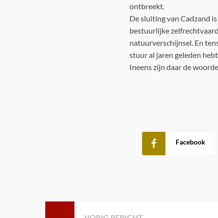
ontbreekt.
De sluiting van Cadzand i
bestuurlijke zelfrechtvaard
natuurverschijnsel. En ten
stuur al jaren geleden hebt
Ineens zijn daar de woorde
Facebook
VORIG BERICHT