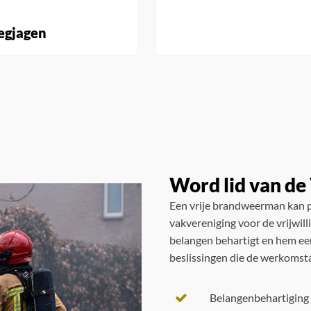
wegjagen
Word lid van d
Een vrije brandweerman kan p
vakvereniging voor de vrijwil
belangen behartigt en hem een
beslissingen die de werkomst
Belangenbehartiging