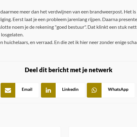
s daarmee meer dan het verdwijnen van een brandweerpost. Het is
iging. Eerst laat je een probleem jarenlang rijpen. Daarna presentee
slotte noem je de rekening "goed bestuur". Dat klinkt een stuk nett
 losgelaten.
n huichelaars, en verraad. En die zet ik hier neer zonder enige sc
Deel dit bericht met je netwerk
Email
Linkedin
WhatsApp