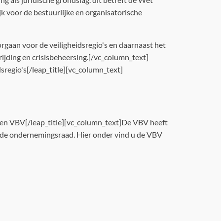
k voor de bestuurlijke en organisatorische
rgaan voor de veiligheidsregio's en daarnaast het
ding en crisisbeheersing.[/vc_column_text]
regio's[/leap_title][vc_column_text]
en VBV[/leap_title][vc_column_text]De VBV heeft
in de ondernemingsraad. Hier onder vind u de VBV