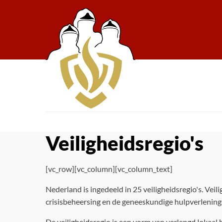
Veiligheidsregio's
[vc_row][vc_column][vc_column_text]
Nederland is ingedeeld in 25 veiligheidsregio's. Vei
crisisbeheersing en de geneeskundige hulpverlening
De veiligheidsregio is een vorm van verlengd lokaal b