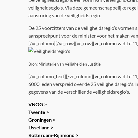
veiligheidsegio's. Via deze gemeenschappelijke reg
aansturing van de veiligheidsregio.
De 25 voorzitters van de veiligheidsregio’s vormen 
aanspreekpunt voor de minister voor het maken van
[/vc_column][/vc_row][vc_row][vc_column width="1/2
Bron: Ministerie van Veiligheid en Justitie
[/vc_column_text][/vc_column][vc_column width="1/
6000 leden verspreid over de 25 veiligheidsregio's.
gegevens van de verschillende veiligheidsregio's.
VNOG >
Twente >
Groningen >
IJsselland >
Rotterdam-Rijnmond >