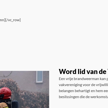
mn][/vc_row]
Word lid van d
Een vrije brandweerman kan p
vakvereniging voor de vrijwil
belangen behartigt en hem een
beslissingen die de werkomst