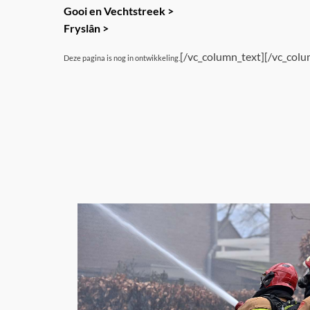
Gooi en Vechtstreek >
Fryslân >
[/vc_column_text][/vc_colu
Deze pagina is nog in ontwikkeling.