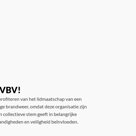
e VBV!
rofiteren van het lidmaatschap van een
lige brandweer, omdat deze organisatie zijn
 collectieve stem geeft in belangrijke
andigheden en veiligheid beïnvloeden.