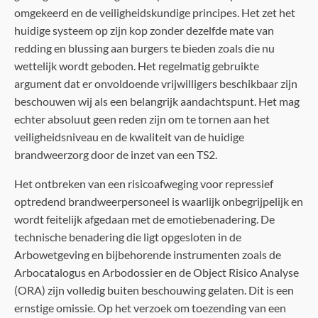
omgekeerd en de veiligheidskundige principes. Het zet het
huidige systeem op zijn kop zonder dezelfde mate van
redding en blussing aan burgers te bieden zoals die nu
wettelijk wordt geboden. Het regelmatig gebruikte
argument dat er onvoldoende vrijwilligers beschikbaar zijn
beschouwen wij als een belangrijk aandachtspunt. Het mag
echter absoluut geen reden zijn om te tornen aan het
veiligheidsniveau en de kwaliteit van de huidige
brandweerzorg door de inzet van een TS2.
Het ontbreken van een risicoafweging voor repressief
optredend brandweerpersoneel is waarlijk onbegrijpelijk en
wordt feitelijk afgedaan met de emotiebenadering. De
technische benadering die ligt opgesloten in de
Arbowetgeving en bijbehorende instrumenten zoals de
Arbocatalogus en Arbodossier en de Object Risico Analyse
(ORA) zijn volledig buiten beschouwing gelaten. Dit is een
ernstige omissie. Op het verzoek om toezending van een