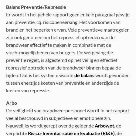
Balans Preventie/Repressie
Er wordt in het gehele rapport geen enkele paragraaf gewijd
aan preventie, cq. risicobeheersing. Het voorkomen van
brand en het beperken ervan. Vele preventieve maatregelen
zijn ook genomen om het repressief optreden van de
brandweer effectief te maken in combinatie met de
vluchtmogelijkheden van burgers. De wetgeving die
preventie regelt, is afgestemd op het veilig en effectief
repressief optreden van de brandweer binnen bepaalde
tijden. Dat is het systeem waarin
de balans
wordt gevonden
tussen enerzijds kosten van preventie en anderzijds de
kosten van repressie.
Arbo
De veiligheid van brandweerpersoneel wordt in het rapport
veelal beschouwd in subjectieve en emotionele zin.
Nauwelijks wordt gerept over de geldende
Arbowet
, de
verplichte
Risico-Inventarisatie en Evaluatie (RI&E)
, de