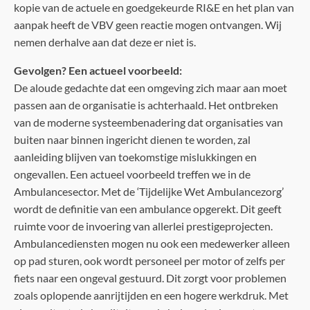
kopie van de actuele en goedgekeurde RI&E en het plan van
aanpak heeft de VBV geen reactie mogen ontvangen. Wij
nemen derhalve aan dat deze er niet is.
Gevolgen? Een actueel voorbeeld:
De aloude gedachte dat een omgeving zich maar aan moet
passen aan de organisatie is achterhaald. Het ontbreken
van de moderne systeembenadering dat organisaties van
buiten naar binnen ingericht dienen te worden, zal
aanleiding blijven van toekomstige mislukkingen en
ongevallen. Een actueel voorbeeld treffen we in de
Ambulancesector. Met de ‘Tijdelijke Wet Ambulancezorg’
wordt de definitie van een ambulance opgerekt. Dit geeft
ruimte voor de invoering van allerlei prestigeprojecten.
Ambulancediensten mogen nu ook een medewerker alleen
op pad sturen, ook wordt personeel per motor of zelfs per
fiets naar een ongeval gestuurd. Dit zorgt voor problemen
zoals oplopende aanrijtijden en een hogere werkdruk. Met