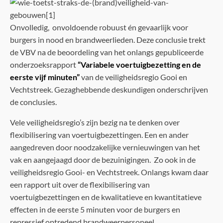
Onvolledig, onvoldoende robuust én gevaarlijk voor
burgers in nood en brandweerlieden. Deze conclusie trekt
de VBV na de beoordeling van het onlangs gepubliceerde
onderzoeksrapport
“Variabele voertuigbezetting en de
eerste vijf minuten”
van de veiligheidsregio Gooi en
Vechtstreek. Gezaghebbende deskundigen onderschrijven
de conclusies.
Vele veiligheidsregio’s zijn bezig na te denken over
flexibilisering van voertuigbezettingen. Een en ander
aangedreven door noodzakelijke vernieuwingen van het
vak en aangejaagd door de bezuinigingen. Zo ook in de
veiligheidsregio Gooi- en Vechtstreek. Onlangs kwam daar
een rapport uit over de flexibilisering van
voertuigbezettingen en de kwalitatieve en kwantitatieve
effecten in de eerste 5 minuten voor de burgers en
repressief optredend brandweerpersoneel.