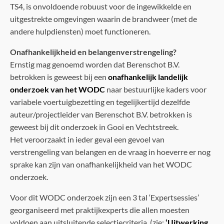
TS4, is onvoldoende robuust voor de ingewikkelde en
uitgestrekte omgevingen waarin de brandweer (met de
andere hulpdiensten) moet functioneren.
Onafhankelijkheid en belangenverstrengeling?
Ernstig mag genoemd worden dat Berenschot B.V.
betrokken is geweest bij een
onafhankelijk landelijk
onderzoek van het WODC
naar bestuurlijke kaders voor
variabele voertuigbezetting en tegelijkertijd dezelfde
auteur/projectleider van Berenschot B.V. betrokken is
geweest bij dit onderzoek in Gooi en Vechtstreek.
Het veroorzaakt in ieder geval een gevoel van
verstrengeling van belangen en de vraag in hoeverre er nog
sprake kan zijn van onafhankelijkheid van het WODC
onderzoek.
Voor dit WODC onderzoek zijn een 3 tal ‘Expertsessies’
georganiseerd met praktijkexperts die allen moesten
voldoen aan uitsluitende selectiecriteria. (zie:
‘Uitwerking