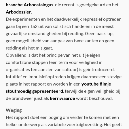
branche Arbocatalogus
die recent is goedgekeurd en het
Arbodossier
.
De experimenten en het daadwerkelijk repressief optreden
gaan bij een TS2 uit van solistisch handelen in de meest
gevaarlijke omstandigheden bij redding. Geen back-up,
geen mogelijkheid van aanpak van twee kanten en geen
redding als het mis gaat.
Opvallend is dat het principe van het uit je eigen
comfortzone stappen (een term voor veiligheid in
organisaties ten aanzien van cultuur) is geïntroduceerd.
Intuïtief en impulsief optreden krijgen daarmee een stevige
plaats in het rapport en worden in een
youtube filmje
stoutmoedig gepresenteerd
, terwijl de eigen veiligheid bij
de brandweer juist als
kernwaarde
wordt beschouwd.
Weging
Het rapport doet een poging om verder te komen met een
heikel onderwerp als variabele voertuigbezetting. Het geeft