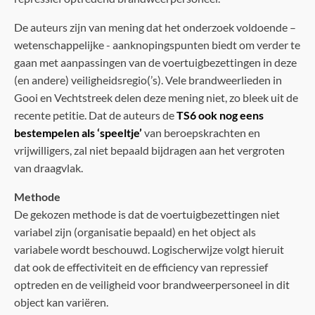
De auteurs zijn van mening dat het onderzoek voldoende –
wetenschappelijke - aanknopingspunten biedt om verder te
gaan met aanpassingen van de voertuigbezettingen in deze
(en andere) veiligheidsregio(’s). Vele brandweerlieden in
Gooi en Vechtstreek delen deze mening niet, zo bleek uit de
recente petitie. Dat de auteurs de
TS6 ook nog eens
bestempelen als ‘speeltje’
van beroepskrachten en
vrijwilligers, zal niet bepaald bijdragen aan het vergroten
van draagvlak.
Methode
De gekozen methode is dat de voertuigbezettingen niet
variabel zijn (organisatie bepaald) en het object als
variabele wordt beschouwd. Logischerwijze volgt hieruit
dat ook de effectiviteit en de efficiency van repressief
optreden en de veiligheid voor brandweerpersoneel in dit
object kan variëren.