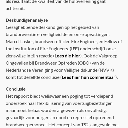
als resultaat: de kwaliteit van de hulpverlening gaat
achteruit.
Deskundigenanalyse
Gezaghebbende deskundigen op het gebied van
brandpreventie en veiligheid delen onze opvattingen.
Marcel Lasker, brandweerofficier, Fire Engineer, en Fellow of
the Institution of Fire Engineers. (
IFE
) onderschrijft onze
zienswijze in zijn reactie (
Lees die hier
). Ook de Vakgroep
Ongevallen bij Brandweer Optreden (OBO) van de
Nederlandse Vereniging voor Veiligheidskunde (NVVK)
komt tot dezelfde conclusie (
Lees hier hun commentaar
).
Conclusie
Het rapport biedt weliswaar een poging tot verdiepend
onderzoek naar flexibilisering van voertuigbezettingen
maar moet helaas worden afgewezen als onvolledig,
gevaarlijk voor burgers in nood en repressief optredend
brandweerpersoneel. Het concept van TS2, aangevuld met