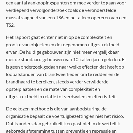
een aantal aanknopingspunten om mee verder te gaan voor
verdiepend vervolgonderzoek zoals de veronderstelde
massatraagheid van een TS6 en het alleen opereren van een
TS2.
Het rapport gaat echter niet in op de complexiteit en
grootte van objecten en de toegenomen uitgestrektheid
ervan. De huidige gebouwen zijn niet meer vergelijkbaar
met de standaard gebouwen van 10-tallen jaren geleden. Er
is geen onderzoek gedaan naar welke effecten dat heeft op
loopafstanden van brandweerlieden om te redden en de
brandhaard te bereiken, steeds verder verwijderde
opstelplaatsen en de mate van complexiteit en
uitgestrektheid in relatie tot verdwalen en effectiviteit.
De gekozen methode is die van aanbodsturing: de
organisatie bepaalt de voertuigbezetting en niet het risico.
Dat is anders dan gebruikelijk en past niet in de wettelijk
geborgde afstemming tussen preventie en repressie en