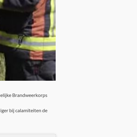
ntelijke Brandweerkorps
ger bij calamiteiten de