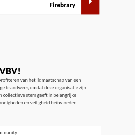
Firebrary
e VBV!
rofiteren van het lidmaatschap van een
lige brandweer, omdat deze organisatie zijn
 collectieve stem geeft in belangrijke
andigheden en veiligheid beïnvloeden.
ommunity