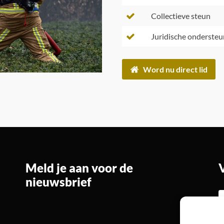
Collectieve steun
Juridische ondersteu
Word nu direct lid
Meld je aan voor de
nieuwsbrief