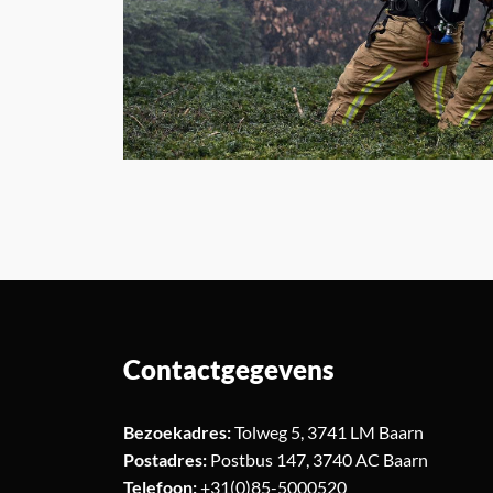
Contactgegevens
Bezoekadres:
Tolweg 5, 3741 LM Baarn
Postadres:
Postbus 147, 3740 AC Baarn
Telefoon:
+31(0)85-5000520