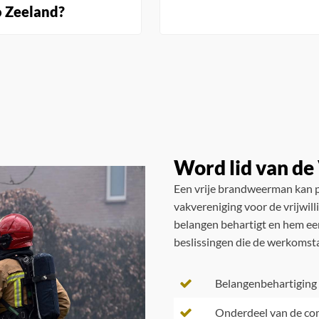
o Zeeland?
Word lid van d
Een vrije brandweerman kan p
vakvereniging voor de vrijwil
belangen behartigt en hem een
beslissingen die de werkomst
Belangenbehartiging
Onderdeel van de c