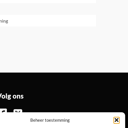
ning
Volg ons
Beheer toestemming