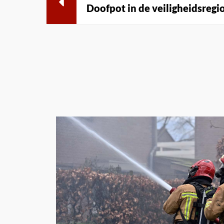
Doofpot in de veiligheidsregi