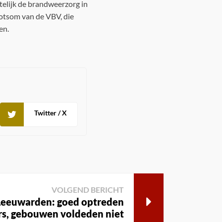
telijk de brandweerzorg in
slotsom van de VBV, die
en.
Twitter / X
VOLGEND BERICHT
Leeuwarden: goed optreden
rs, gebouwen voldeden niet