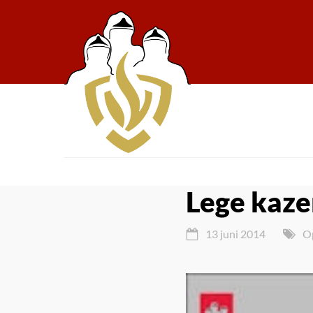
Lege kaze
13 juni 2014
O