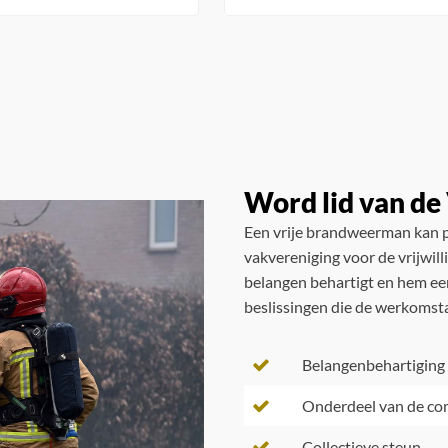
Word lid van d
Een vrije brandweerman kan p
vakvereniging voor de vrijwil
belangen behartigt en hem een
beslissingen die de werkomst
Belangenbehartiging
Onderdeel van de c
Collectieve steun