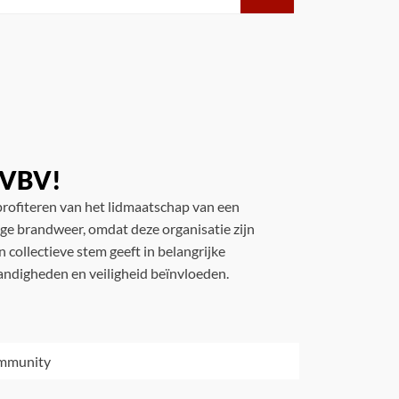
e VBV!
rofiteren van het lidmaatschap van een
lige brandweer, omdat deze organisatie zijn
 collectieve stem geeft in belangrijke
andigheden en veiligheid beïnvloeden.
ommunity