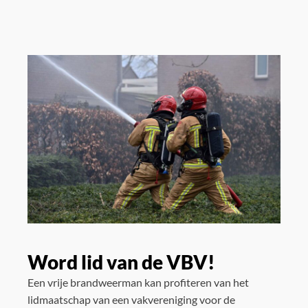
Word lid van de VBV!
Een vrije brandweerman kan profiteren van het
lidmaatschap van een vakvereniging voor de