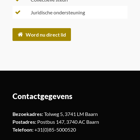
Juridische ondersteuning
Word nu direct lid
Contactgegevens
Bezoekadres:
Tolweg 5, 3741 LM Baarn
Postadres:
Postbus 147, 3740 AC Baarn
Telefoon:
+31(0)85-5000520