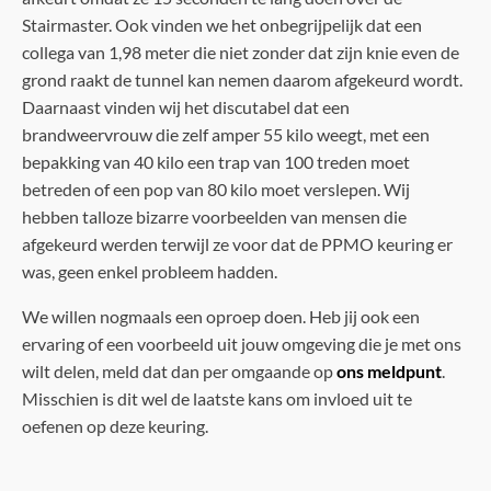
Stairmaster. Ook vinden we het onbegrijpelijk dat een
collega van 1,98 meter die niet zonder dat zijn knie even de
grond raakt de tunnel kan nemen daarom afgekeurd wordt.
Daarnaast vinden wij het discutabel dat een
brandweervrouw die zelf amper 55 kilo weegt, met een
bepakking van 40 kilo een trap van 100 treden moet
betreden of een pop van 80 kilo moet verslepen. Wij
hebben talloze bizarre voorbeelden van mensen die
afgekeurd werden terwijl ze voor dat de PPMO keuring er
was, geen enkel probleem hadden.
We willen nogmaals een oproep doen. Heb jij ook een
ervaring of een voorbeeld uit jouw omgeving die je met ons
wilt delen, meld dat dan per omgaande op
ons meldpunt
.
Misschien is dit wel de laatste kans om invloed uit te
oefenen op deze keuring.