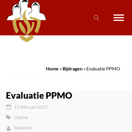
Home
»
Bijdragen
»
Evaluatie PPMO
Evaluatie PPMO
11 februari 2017
Opinie
Redactie