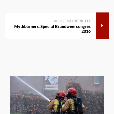
VOLGEND BERICHT
Mythburners. Special Brandweercongres
2016