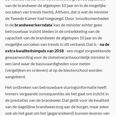
van de brandweer de afgelopen 10 jaar en in de mogelijke
oorzaken van trends hierbij. Althans, dat is wat de minister
de Tweede Kamer had toegezegd. Door ‘onvolkomenheden
in de
brandweerkerndata
’ kan de minister echter geen
betrouwbaar inzicht bieden in de ontwikkeling van de
capaciteit van de brandweer de afgelopen 10 jaar en de
mogelijke oorzaken van trends in dit verband. Dat is -
na de
extra kwaliteitsimpuls van 2018
- een nogal zorgwekkende
gewaarwording voor de stelselverantwoordelijk minister in
een land waar de basisvaardigheden voor meten
(vergelijken en ordenen) al op de kleuterschool worden
aangeleerd.
Het ontbreken van betrouwbare sturingsinformatie heeft
immers vergaande consequenties als het gaat om inzicht in
de prestaties van de brandweer. Dat geldt voor de kwaliteit
van de dagelijkse brandweerzorg aan de burger, maar zeker
ook als het gaat om het (gegarandeerd) kunnen leveren van