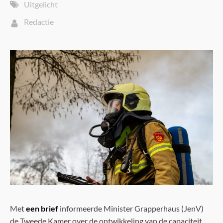
Uitgelicht
Redactie
Met
een brief
informeerde Minister Grapperhaus (JenV)
de Tweede Kamer over de ontwikkeling van de capaciteit