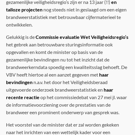
gezamenlijke veiligheidsregio’s zijn er na 13 jaar (!!)
en
talloze projecten
nog steeds niet in geslaagd om een eigen
brandweerstatistiek met betrouwbaar cijfermaterieel te
ontwikkelen.
Gelukkig is de
Commissie evaluatie Wet Veiligheidsregio’s
het gebrek aan betrouwbare sturingsinformatie ook
opgevallen en komt de minister op basis van de
gezamenlijke bevindingen nu tot het inzicht dat de
brandweerkerndata spoedig een kwaliteitsslag behoeft. De
VBV heeft hiertoe al een aanzet gegeven met
haar
bevindingen
n.a.v. het door het Veiligheidsberaad
uitgevoerde onderzoek brandweerstatistiek en
haar
recente reactie
op het commissiedebat van 27 mei jl. waar
de informatievoorziening over de prestaties van de
brandweer een prominent onderwerp van gesprek was.
Het voorstel van de minister dat er zal worden gekeken
naar het inrichten van een wettelijk kader voor een