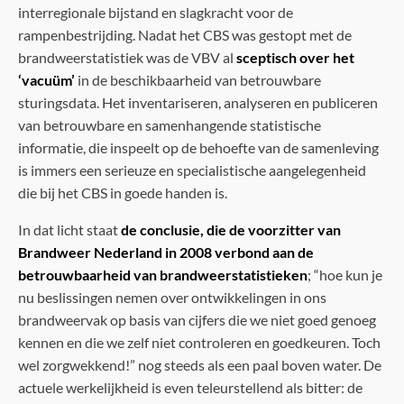
interregionale bijstand en slagkracht voor de
rampenbestrijding. Nadat het CBS was gestopt met de
brandweerstatistiek was de VBV al
sceptisch over het
‘vacuüm’
in de beschikbaarheid van betrouwbare
sturingsdata. Het inventariseren, analyseren en publiceren
van betrouwbare en samenhangende statistische
informatie, die inspeelt op de behoefte van de samenleving
is immers een serieuze en specialistische aangelegenheid
die bij het CBS in goede handen is.
In dat licht staat
de conclusie, die de voorzitter van
Brandweer Nederland in 2008 verbond aan de
betrouwbaarheid van brandweerstatistieken
; “hoe kun je
nu beslissingen nemen over ontwikkelingen in ons
brandweervak op basis van cijfers die we niet goed genoeg
kennen en die we zelf niet controleren en goedkeuren. Toch
wel zorgwekkend!” nog steeds als een paal boven water. De
actuele werkelijkheid is even teleurstellend als bitter: de