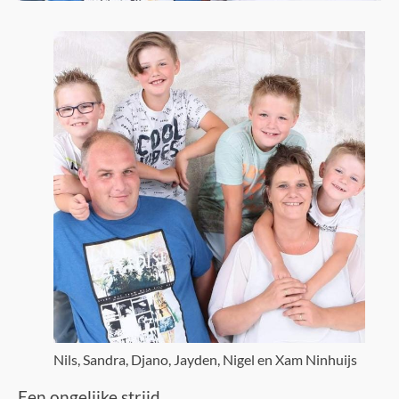
Nils, Sandra, Djano, Jayden, Nigel en Xam Ninhuijs
Een ongelijke strijd