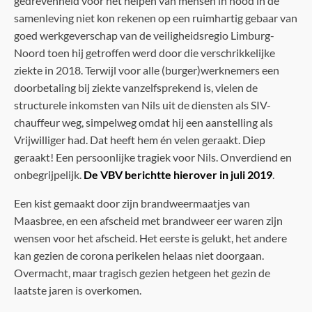
gedrevenheid voor het helpen van mensen in nood in de
samenleving niet kon rekenen op een ruimhartig gebaar van
goed werkgeverschap van de veiligheidsregio Limburg-
Noord toen hij getroffen werd door die verschrikkelijke
ziekte in 2018. Terwijl voor alle (burger)werknemers een
doorbetaling bij ziekte vanzelfsprekend is, vielen de
structurele inkomsten van Nils uit de diensten als SIV-
chauffeur weg, simpelweg omdat hij een aanstelling als
Vrijwilliger had. Dat heeft hem én velen geraakt. Diep
geraakt! Een persoonlijke tragiek voor Nils. Onverdiend en
onbegrijpelijk.
De VBV berichtte hierover in juli 2019
.
Een kist gemaakt door zijn brandweermaatjes van
Maasbree, en een afscheid met brandweer eer waren zijn
wensen voor het afscheid. Het eerste is gelukt, het andere
kan gezien de corona perikelen helaas niet doorgaan.
Overmacht, maar tragisch gezien hetgeen het gezin de
laatste jaren is overkomen.