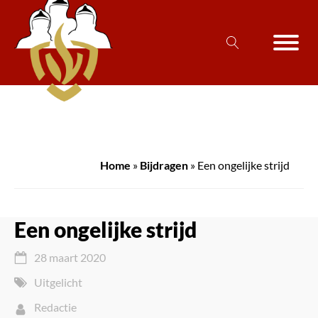
Home
»
Bijdragen
»
Een ongelijke strijd
Een ongelijke strijd
28 maart 2020
Uitgelicht
Redactie