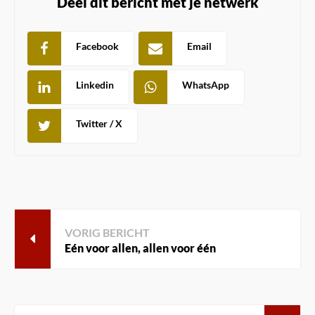
Deel dit bericht met je netwerk
Facebook
Email
Linkedin
WhatsApp
Twitter / X
VORIG BERICHT
Eén voor allen, allen voor één