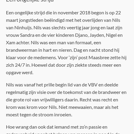
Een ongelijke strijd die in november 2018 begon is op 22
maart jongstleden beëindigd met het overlijden van Nils
van Ninhuijs. Nils was slechts veertig jaar jong en laat zijn
vrouw Sandra en de vier kinderen Djano, Jayden, Nigel en
Xam achter. Nils was een man van formaat, een
brandweerman in hart en nieren. Dag en nacht stond hij
klaar voor de medemens. Voor ‘zijn’ post Maasbree zette hij
zich 24/7 in. Hoewel dat door zijn ziekte steeds meer een
opgave werd.
Nils was vanaf het prille begin lid van de VBV en deelde
regelmatig zijn visie over de toekomst van de brandweer en
die grote rol van vrijwilligers daarin. Recht was recht en
krom was krom voor Nils. Niet meewaaien, maar als het
moest tegen de stroom inroeien.
Hoe wrang dan ook dat iemand met zo’n passie en