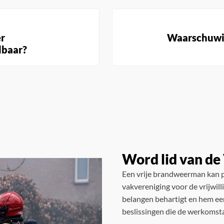
er
Waarschuwin
dbaar?
Word lid van d
Een vrije brandweerman kan p
vakvereniging voor de vrijwil
belangen behartigt en hem een
beslissingen die de werkomst