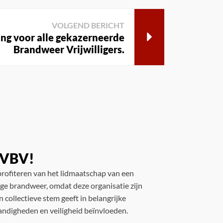
VOLGEND BERICHT
g voor alle gekazerneerde
Brandweer Vrijwilligers.
e VBV!
rofiteren van het lidmaatschap van een
lige brandweer, omdat deze organisatie zijn
 collectieve stem geeft in belangrijke
andigheden en veiligheid beïnvloeden.