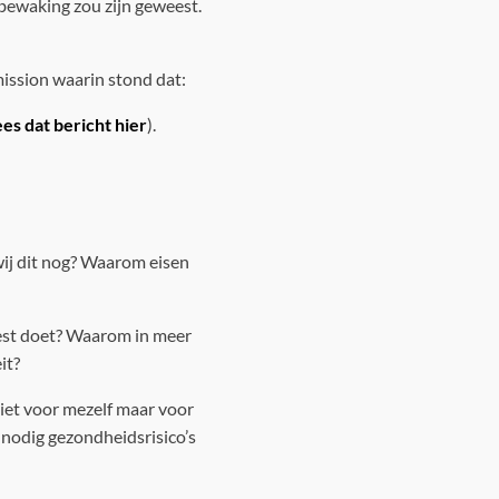
tbewaking zou zijn geweest.
ission waarin stond dat:
ees dat bericht hier
).
wij dit nog? Waarom eisen
ptest doet? Waarom in meer
it?
iet voor mezelf maar voor
nodig gezondheidsrisico’s