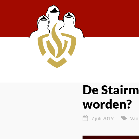
De Stairm
worden?
7 juli 2019
Van 