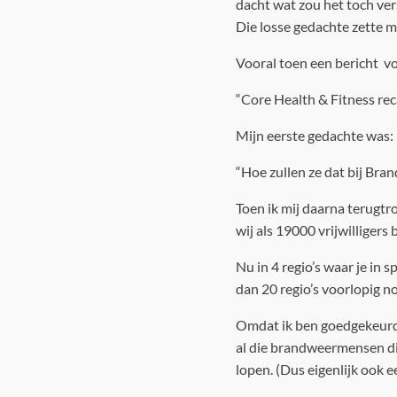
dacht wat zou het toch ver
Die losse gedachte zette m
Vooral toen een bericht v
“Core Health & Fitness reca
Mijn eerste gedachte was:
“Hoe zullen ze dat bij Bra
Toen ik mij daarna terugtr
wij als 19000 vrijwilligers
Nu in 4 regio’s waar je in
dan 20 regio’s voorlopig n
Omdat ik ben goedgekeurd 
al die brandweermensen di
lopen. (Dus eigenlijk ook e