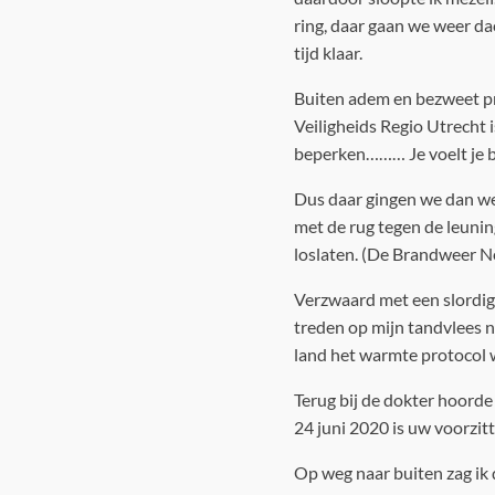
ring, daar gaan we weer dac
tijd klaar.
Buiten adem en bezweet pro
Veiligheids Regio Utrecht 
beperken……… Je voelt je bi
Dus daar gingen we dan wee
met de rug tegen de leunin
loslaten. (De Brandweer Ne
Verzwaard met een slordige
treden op mijn tandvlees na
land het warmte protocol w
Terug bij de dokter hoorde 
24 juni 2020 is uw voorzit
Op weg naar buiten zag ik 