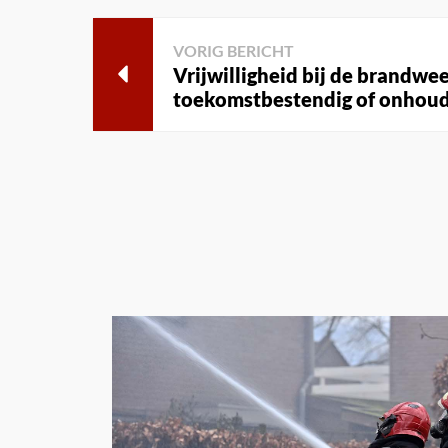
VORIG BERICHT
Vrijwilligheid bij de brandwe
toekomstbestendig of onhou