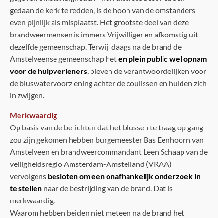
gedaan de kerk te redden, is de hoon van de omstanders
even pijnlijk als misplaatst. Het grootste deel van deze
brandweermensen is immers Vrijwilliger en afkomstig uit
dezelfde gemeenschap. Terwijl daags na de brand de
Amstelveense gemeenschap het
en plein public wel opnam
voor de hulpverleners
, bleven de verantwoordelijken voor
de bluswatervoorziening achter de coulissen en hulden zich
in zwijgen.
Merkwaardig
Op basis van de berichten dat het blussen te traag op gang
zou zijn gekomen hebben burgemeester Bas Eenhoorn van
Amstelveen en brandweercommandant Leen Schaap van de
veiligheidsregio Amsterdam-Amstelland (VRAA)
vervolgens
besloten om een onafhankelijk onderzoek in
te stellen
naar de bestrijding van de brand. Dat is
merkwaardig.
Waarom hebben beiden niet meteen na de brand het