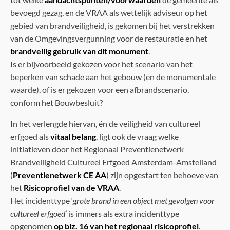
bevoegd gezag, en de VRAA als wettelijk adviseur op het
gebied van brandveiligheid, is gekomen bij het verstrekken
van de Omgevingsvergunning voor de restauratie en het
brandveilig gebruik van dit monument
.
Is er bijvoorbeeld gekozen voor het scenario van het
beperken van schade aan het gebouw (en de monumentale
waarde), of is er gekozen voor een afbrandscenario,
conform het Bouwbesluit?
In het verlengde hiervan, én de veiligheid van cultureel
erfgoed als
vitaal belang
, ligt ook de vraag welke
initiatieven door het Regionaal Preventienetwerk
Brandveiligheid Cultureel Erfgoed Amsterdam-Amstelland
(
Preventienetwerk CE AA
) zijn opgestart ten behoeve van
het
Risicoprofiel van de VRAA
.
Het incidenttype ‘
grote brand in een object met gevolgen voor
cultureel erfgoed
’ is immers als extra incidenttype
opgenomen
op blz. 16 van het regionaal risicoprofiel
.