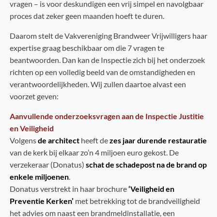
vragen – is voor deskundigen een vrij simpel en navolgbaar
proces dat zeker geen maanden hoeft te duren.
Daarom stelt de Vakvereniging Brandweer Vrijwilligers haar
expertise graag beschikbaar om die 7 vragen te
beantwoorden. Dan kan de Inspectie zich bij het onderzoek
richten op een volledig beeld van de omstandigheden en
verantwoordelijkheden. Wij zullen daartoe alvast een
voorzet geven:
Aanvullende onderzoeksvragen aan de Inspectie Justitie
en Veiligheid
Volgens
de architect
heeft de
zes jaar durende restauratie
van de kerk bij elkaar zo’n 4 miljoen euro gekost. De
verzekeraar (Donatus)
schat de schadepost na de brand op
enkele miljoenen
.
Donatus verstrekt in haar brochure
‘Veiligheid en
Preventie Kerken’
met betrekking tot de brandveiligheid
het advies om naast een brandmeldinstallatie, een