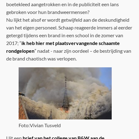
boetekleed aangetrokken en in de publiciteit een lans
gebroken voor hun brandweermensen?
Nu lijkt het alsof er wordt getwijfeld aan de deskundigheid
van het eigen personeel. Schaap reageerde immers al eerder
getergd tijdens een brand in een school in de zomer van
2017; “
ik heb hier met plaatsvervangende schaamte
rondgelopen
” nadat - naar zijn oordeel – de bestrijding van
de brand chaotisch was verlopen.
Foto:Vivian Tusveld
Uit een
brief van het college van B&W aan de