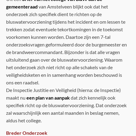
gemeenteraad
van Amstelveen blijkt ook dat het
onderzoek zich specifiek dient te richten op de
bluswatervoorziening tijdens het incident en om lessen te
trekken zodat eventuele tekortkomingen in de toekomst
voorkomen kunnen worden. Daartoe zijn een 7-tal
onderzoeksvragen geformuleerd door de burgemeester en
de brandweercommandant. Bijzonder is dat alle vragen
uitsluitend gaan over de bluswatervoorziening. Waarom
het onderzoek zich niet richt op alle schakels van de
veiligheidsketen en in samenhang worden beschouwd is
ons een raadsel.
De Inspectie Justitie en Veiligheid (hierna: de Inspectie)
maakt nu
een plan van aanpak
dat zich kennelijk ook
specifiek richt op de bluswatervoorziening. Dat onderzoek
zal waarschijnlijk een aantal maanden in beslag nemen,
aldus het college.
Breder Onderzoek