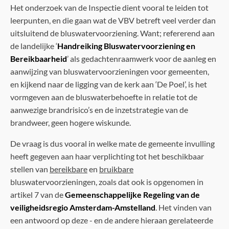
Het onderzoek van de Inspectie dient vooral te leiden tot
leerpunten, en die gaan wat de VBV betreft veel verder dan
uitsluitend de bluswatervoorziening. Want; refererend aan
de landelijke ‘
Handreiking Bluswatervoorziening en
Bereikbaarheid
’ als gedachtenraamwerk voor de aanleg en
aanwijzing van bluswatervoorzieningen voor gemeenten,
en kijkend naar de ligging van de kerk aan ‘De Poel’, is het
vormgeven aan de bluswaterbehoefte in relatie tot de
aanwezige brandrisico’s en de inzetstrategie van de
brandweer, geen hogere wiskunde.
De vraag is dus vooral in welke mate de gemeente invulling
heeft gegeven aan haar verplichting tot het beschikbaar
stellen van
bereikbare
en
bruikbare
bluswatervoorzieningen, zoals dat ook is opgenomen in
artikel 7 van de
Gemeenschappelijke Regeling van de
veiligheidsregio Amsterdam-Amstelland
. Het vinden van
een antwoord op deze - en de andere hieraan gerelateerde