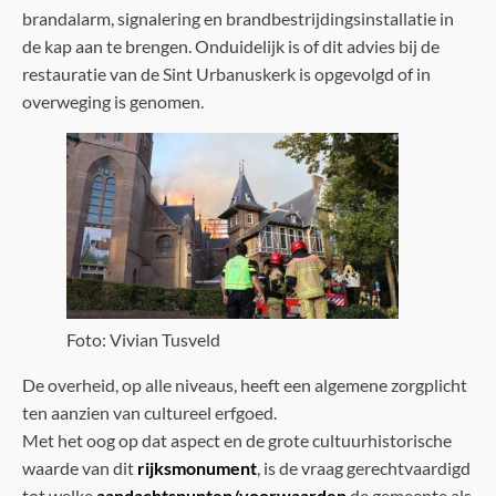
brandalarm, signalering en brandbestrijdingsinstallatie in
de kap aan te brengen. Onduidelijk is of dit advies bij de
restauratie van de Sint Urbanuskerk is opgevolgd of in
overweging is genomen.
Foto: Vivian Tusveld
De overheid, op alle niveaus, heeft een algemene zorgplicht
ten aanzien van cultureel erfgoed.
Met het oog op dat aspect en de grote cultuurhistorische
waarde van dit
rijksmonument
, is de vraag gerechtvaardigd
tot welke
aandachtspunten/voorwaarden
de gemeente als