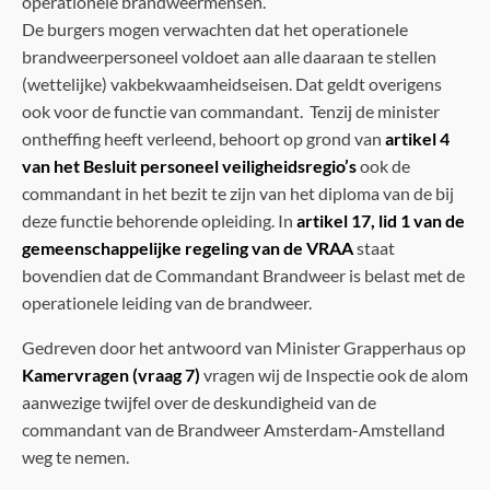
operationele brandweermensen.
De burgers mogen verwachten dat het operationele
brandweerpersoneel voldoet aan alle daaraan te stellen
(wettelijke) vakbekwaamheidseisen. Dat geldt overigens
ook voor de functie van commandant. Tenzij de minister
ontheffing heeft verleend, behoort op grond van
artikel 4
van het Besluit personeel veiligheidsregio’s
ook de
commandant in het bezit te zijn van het diploma van de bij
deze functie behorende opleiding. In
artikel 17, lid 1 van de
gemeenschappelijke regeling van de VRAA
staat
bovendien dat de Commandant Brandweer is belast met de
operationele leiding van de brandweer.
Gedreven door het antwoord van Minister Grapperhaus op
Kamervragen (vraag 7)
vragen wij de Inspectie ook de alom
aanwezige twijfel over de deskundigheid van de
commandant van de Brandweer Amsterdam-Amstelland
weg te nemen.