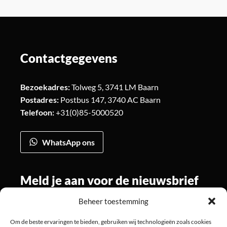
Contactgegevens
Bezoekadres:
Tolweg 5, 3741 LM Baarn
Postadres:
Postbus 147, 3740 AC Baarn
Telefoon:
+31(0)85-5000520
WhatsApp ons
Meld je aan voor de nieuwsbrief
Beheer toestemming
Om de beste ervaringen te bieden, gebruiken wij technologieën zoals cookies