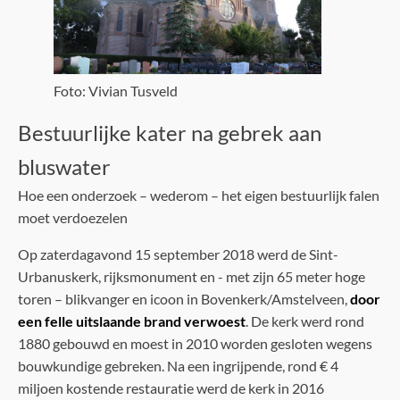
Foto: Vivian Tusveld
Bestuurlijke kater na gebrek aan
bluswater
Hoe een onderzoek – wederom – het eigen bestuurlijk falen
moet verdoezelen
Op zaterdagavond 15 september 2018 werd de Sint-
Urbanuskerk, rijksmonument en - met zijn 65 meter hoge
toren – blikvanger en icoon in Bovenkerk/Amstelveen,
door
een felle uitslaande brand verwoest
. De kerk werd rond
1880 gebouwd en moest in 2010 worden gesloten wegens
bouwkundige gebreken. Na een ingrijpende, rond € 4
miljoen kostende restauratie werd de kerk in 2016