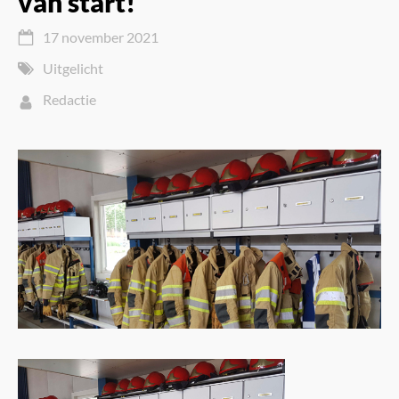
van start!
17 november 2021
Uitgelicht
Redactie