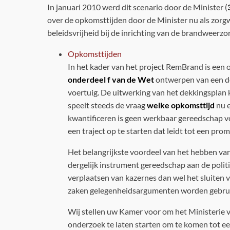
In januari 2010 werd dit scenario door de Minister (
over de opkomsttijden door de Minister nu als zorgw
beleidsvrijheid bij de inrichting van de brandweerz
Opkomsttijden
In het kader van het project RemBrand is een
onderdeel f van de Wet
ontwerpen van een dek
voertuig. De uitwerking van het dekkingsplan k
speelt steeds de vraag
welke opkomsttijd
nu e
kwantificeren is geen werkbaar gereedschap v
een traject op te starten dat leidt tot een 
Het belangrijkste voordeel van het hebben va
dergelijk instrument gereedschap aan de politi
verplaatsen van kazernes dan wel het sluiten v
zaken gelegenheidsargumenten worden gebrui
Wij stellen uw Kamer voor om het Ministerie v
onderzoek te laten starten om te komen tot e