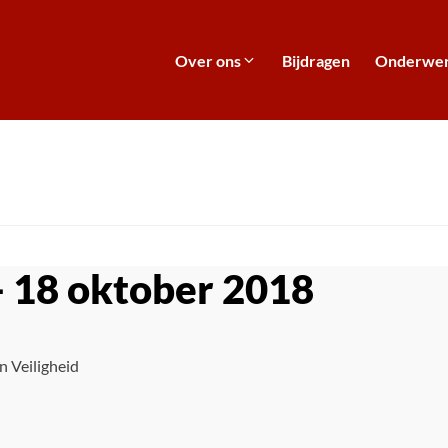
Over ons
Bijdragen
Onderwe
 18 oktober 2018
n Veiligheid