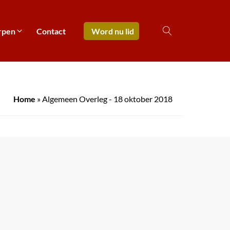
rpen
Contact
Word nu lid
Home
»
Algemeen Overleg - 18 oktober 2018