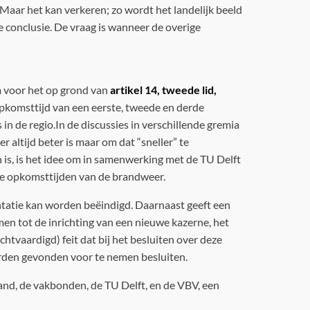
 Maar het kan verkeren; zo wordt het landelijk beeld
 conclusie. De vraag is wanneer de overige
m voor het op grond van
artikel 14, tweede lid,
 opkomsttijd van een eerste, tweede en derde
n de regio.In de discussies in verschillende gremia
r altijd beter is maar om dat “sneller” te
is, is het idee om in samenwerking met de TU Delft
de opkomsttijden van de brandweer.
ntatie kan worden beëindigd. Daarnaast geeft een
men tot de inrichting van een nieuwe kazerne, het
htvaardigd) feit dat bij het besluiten over deze
den gevonden voor te nemen besluiten.
and, de vakbonden, de TU Delft, en de VBV, een