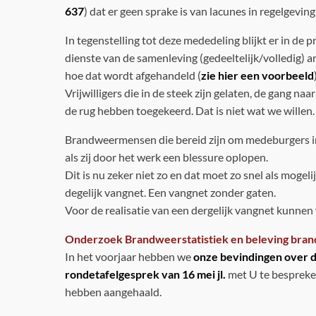
637
) dat er geen sprake is van lacunes in regelgeving 
In tegenstelling tot deze mededeling blijkt er in de p
dienste van de samenleving (gedeeltelijk/volledig) 
hoe dat wordt afgehandeld (
zie hier een voorbeeld
Vrijwilligers die in de steek zijn gelaten, de gang 
de rug hebben toegekeerd. Dat is niet wat we willen.
Brandweermensen die bereid zijn om medeburgers in 
als zij door het werk een blessure oplopen.
Dit is nu zeker niet zo en dat moet zo snel als moge
degelijk vangnet. Een vangnet zonder gaten.
Voor de realisatie van een dergelijk vangnet kunne
Onderzoek Brandweerstatistiek en beleving bra
In het voorjaar hebben we
onze bevindingen over 
rondetafelgesprek van 16 mei jl.
met U te bespreke
hebben aangehaald.