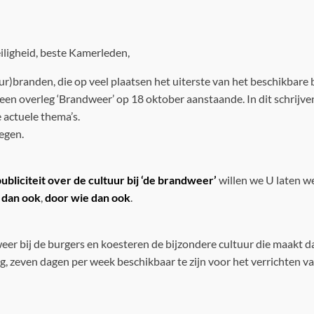
iligheid, beste Kamerleden,
ur)branden, die op veel plaatsen het uiterste van het beschikbar
en overleg ‘Brandweer’ op 18 oktober aanstaande. In dit schrijv
actuele thema’s.
egen.
ubliciteit over de cultuur bij ‘de brandweer’
willen we U laten we
 dan ook
,
door wie dan ook
.
weer bij de burgers en koesteren de bijzondere cultuur die maakt d
, zeven dagen per week beschikbaar te zijn voor het verrichten v