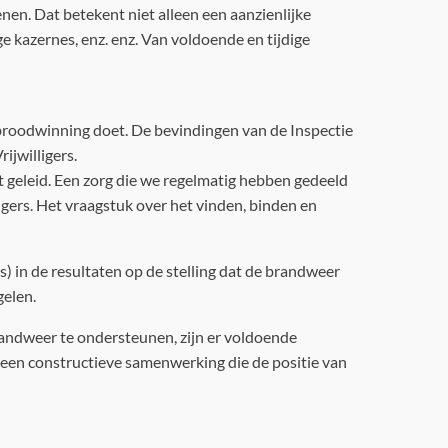
nen. Dat betekent niet alleen een aanzienlijke
ge kazernes, enz. enz. Van voldoende en tijdige
 broodwinning doet. De bevindingen van de Inspectie
jwilligers.
eft geleid. Een zorg die we regelmatig hebben gedeeld
igers. Het vraagstuk over het vinden, binden en
) in de resultaten op de stelling dat de brandweer
gelen.
brandweer te ondersteunen, zijn er voldoende
een constructieve samenwerking die de positie van