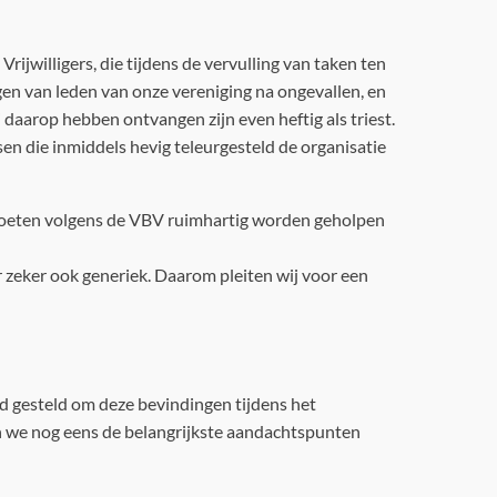
Vrijwilligers, die tijdens de vervulling van taken ten
gen van leden van onze vereniging na ongevallen, en
ij daarop hebben ontvangen zijn even heftig als triest.
sen die inmiddels hevig teleurgesteld de organisatie
n moeten volgens de VBV ruimhartig worden geholpen
ar zeker ook generiek. Daarom pleiten wij voor een
d gesteld om deze bevindingen tijdens het
 we nog eens de belangrijkste aandachtspunten