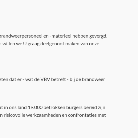
e brandweerpersoneel en -materieel hebben gevergd,
en willen we U graag deelgenoot maken van onze
ten dat er - wat de VBV betreft - bij de brandweer
at in ons land 19.000 betrokken burgers bereid zijn
an risicovolle werkzaamheden en confrontaties met