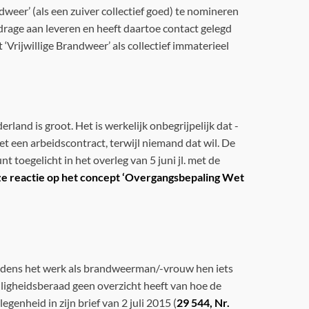
dweer’ (als een zuiver collectief goed) te nomineren
jdrage aan leveren en heeft daartoe contact gelegd
Vrijwillige Brandweer’ als collectief immaterieel
rland is groot. Het is werkelijk onbegrijpelijk dat -
 een arbeidscontract, terwijl niemand dat wil. De
toegelicht in het overleg van 5 juni jl. met de
e reactie op het concept ‘Overgangsbepaling Wet
 tijdens het werk als brandweerman/-vrouw hen iets
eiligheidsberaad geen overzicht heeft van hoe de
enheid in zijn brief van 2 juli 2015 (
29 544, Nr.