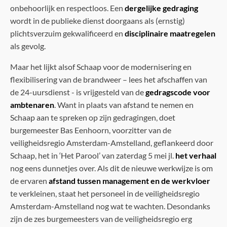
onbehoorlijk en respectloos. Een
dergelijke gedraging
wordt in de publieke dienst doorgaans als (ernstig)
plichtsverzuim gekwalificeerd en
disciplinaire maatregelen
als gevolg.
Maar het lijkt alsof Schaap voor de modernisering en
flexibilisering van de brandweer – lees het afschaffen van
de 24-uursdienst - is vrijgesteld van de
gedragscode voor
ambtenaren
. Want in plaats van afstand te nemen en
Schaap aan te spreken op zijn gedragingen, doet
burgemeester Bas Eenhoorn, voorzitter van de
veiligheidsregio Amsterdam-Amstelland, geflankeerd door
Schaap, het in ‘Het Parool’ van zaterdag 5 mei jl.
het verhaal
nog eens dunnetjes over. Als dit de nieuwe werkwijze is om
de ervaren
afstand tussen management en de werkvloer
te verkleinen, staat het personeel in de veiligheidsregio
Amsterdam-Amstelland nog wat te wachten. Desondanks
zijn de zes burgemeesters van de veiligheidsregio erg