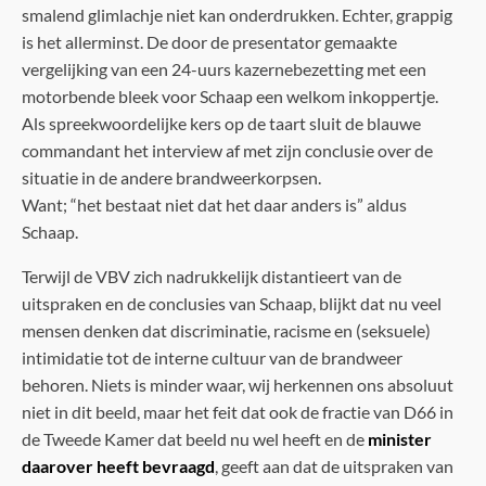
smalend glimlachje niet kan onderdrukken. Echter, grappig
is het allerminst. De door de presentator gemaakte
vergelijking van een 24-uurs kazernebezetting met een
motorbende bleek voor Schaap een welkom inkoppertje.
Als spreekwoordelijke kers op de taart sluit de blauwe
commandant het interview af met zijn conclusie over de
situatie in de andere brandweerkorpsen.
Want; “het bestaat niet dat het daar anders is” aldus
Schaap.
Terwijl de VBV zich nadrukkelijk distantieert van de
uitspraken en de conclusies van Schaap, blijkt dat nu veel
mensen denken dat discriminatie, racisme en (seksuele)
intimidatie tot de interne cultuur van de brandweer
behoren. Niets is minder waar, wij herkennen ons absoluut
niet in dit beeld, maar het feit dat ook de fractie van D66 in
de Tweede Kamer dat beeld nu wel heeft en de
minister
daarover heeft bevraagd
, geeft aan dat de uitspraken van