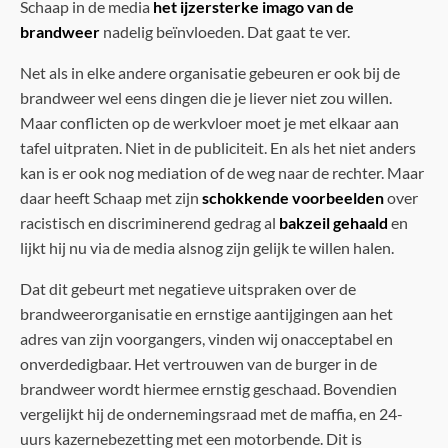
Schaap in de media
het ijzersterke imago van de
brandweer
nadelig beïnvloeden. Dat gaat te ver.
Net als in elke andere organisatie gebeuren er ook bij de
brandweer wel eens dingen die je liever niet zou willen.
Maar conflicten op de werkvloer moet je met elkaar aan
tafel uitpraten. Niet in de publiciteit. En als het niet anders
kan is er ook nog mediation of de weg naar de rechter. Maar
daar heeft Schaap met zijn
schokkende voorbeelden
over
racistisch en discriminerend gedrag al
bakzeil gehaald
en
lijkt hij nu via de media alsnog zijn gelijk te willen halen.
Dat dit gebeurt met negatieve uitspraken over de
brandweerorganisatie en ernstige aantijgingen aan het
adres van zijn voorgangers, vinden wij onacceptabel en
onverdedigbaar. Het vertrouwen van de burger in de
brandweer wordt hiermee ernstig geschaad. Bovendien
vergelijkt hij de ondernemingsraad met de maffia, en 24-
uurs kazernebezetting met een motorbende. Dit is