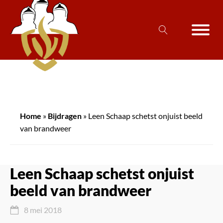
Home
»
Bijdragen
»
Leen Schaap schetst onjuist beeld
van brandweer
Leen Schaap schetst onjuist
beeld van brandweer
8 mei 2018