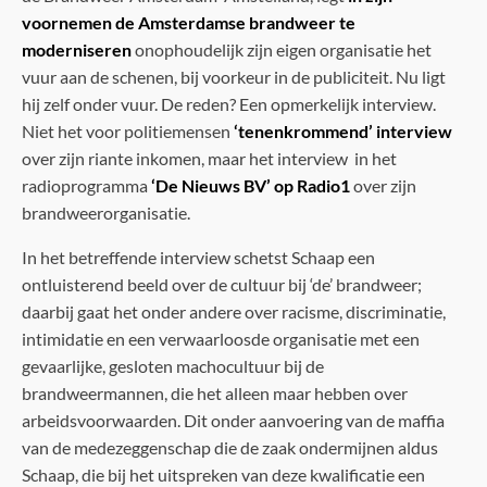
voornemen de Amsterdamse brandweer te
moderniseren
onophoudelijk zijn eigen organisatie het
vuur aan de schenen, bij voorkeur in de publiciteit. Nu ligt
hij zelf onder vuur. De reden? Een opmerkelijk interview.
Niet het voor politiemensen
‘tenenkrommend’ interview
over zijn riante inkomen, maar het interview in het
radioprogramma
‘De Nieuws BV’ op Radio1
over zijn
brandweerorganisatie.
In het betreffende interview schetst Schaap een
ontluisterend beeld over de cultuur bij ‘de’ brandweer;
daarbij gaat het onder andere over racisme, discriminatie,
intimidatie en een verwaarloosde organisatie met een
gevaarlijke, gesloten machocultuur bij de
brandweermannen, die het alleen maar hebben over
arbeidsvoorwaarden. Dit onder aanvoering van de maffia
van de medezeggenschap die de zaak ondermijnen aldus
Schaap, die bij het uitspreken van deze kwalificatie een