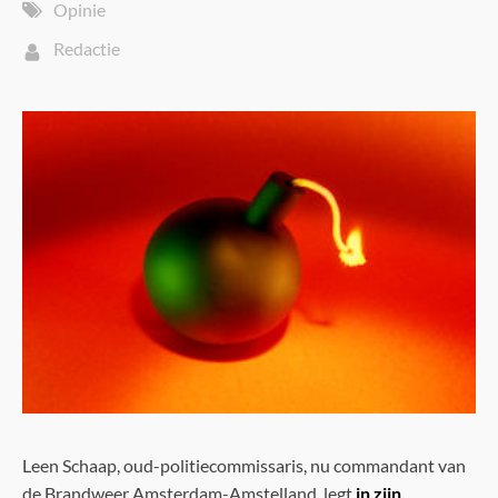
Opinie
Redactie
Leen Schaap, oud-politiecommissaris, nu commandant van
de Brandweer Amsterdam-Amstelland, legt
in zijn