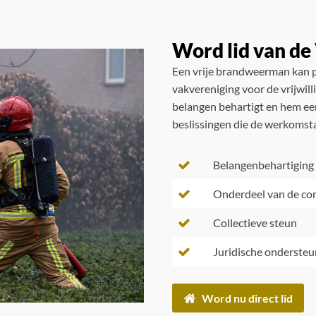
Word lid van d
Een vrije brandweerman kan p
vakvereniging voor de vrijwil
belangen behartigt en hem een
beslissingen die de werkomst
Belangenbehartiging
Onderdeel van de c
Collectieve steun
Juridische ondersteu
Word nu direct lid