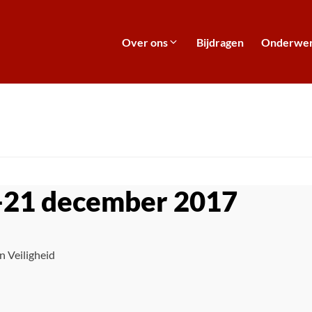
Over ons
Bijdragen
Onderwe
-21 december 2017
n Veiligheid