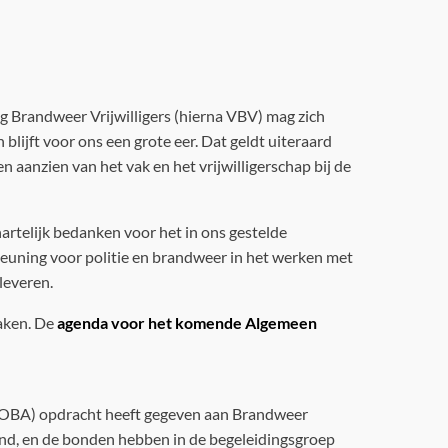
 Brandweer Vrijwilligers (hierna VBV) mag zich
lijft voor ons een grote eer. Dat geldt uiteraard
 aanzien van het vak en het vrijwilligerschap bij de
hartelijk bedanken voor het in ons gestelde
teuning voor politie en brandweer in het werken met
leveren.
raken. De
agenda voor het komende Algemeen
(LOBA) opdracht heeft gegeven aan Brandweer
d, en de bonden hebben in de begeleidingsgroep