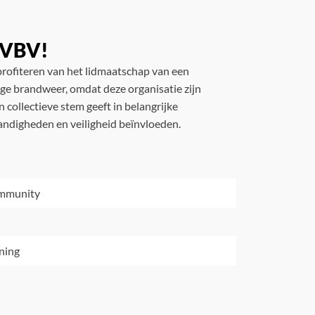
e VBV!
rofiteren van het lidmaatschap van een
lige brandweer, omdat deze organisatie zijn
 collectieve stem geeft in belangrijke
andigheden en veiligheid beïnvloeden.
ommunity
ning