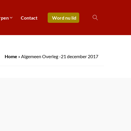
rpen
Contact
Word nu lid
Home
»
Algemeen Overleg -21 december 2017